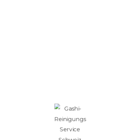
2000
+
erledigte Projekte